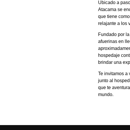
Ubicado a paso
Atacama se enc
que tiene como 
relajante a los
Fundado por la 
afuerinas en l
aproximadament
hospedaje cont
brindar una exp
Te invitamos a 
junto al hosped
que te aventura
mundo.