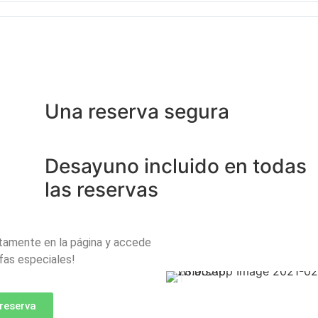
Una reserva segura
Desayuno incluido en todas
las reservas
ctamente en la página y accede
ifas especiales!
reserva