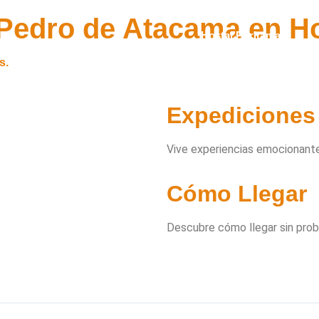
n Pedro de Atacama en H
Hostal Puritama
s.
Expediciones
Vive experiencias emocionant
Cómo Llegar
Descubre cómo llegar sin pro